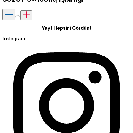
0
°
Yay! Hepsini Gördün!
Instagram