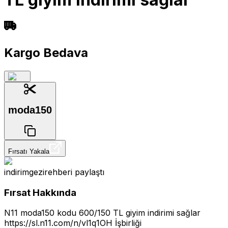
Kargo Bedava
moda150
Fırsatı Yakala
indirimgezirehberi
paylaştı
Fırsat Hakkında
N11 moda150 kodu 600/150 TL giyim indirimi sağlar
https://sl.n11.com/n/vl1q1OH
İşbirliği