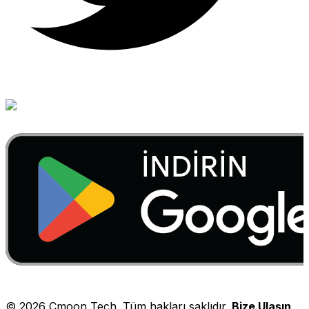
©
2026
Cmoon Tech. Tüm hakları saklıdır.
Bize Ulaşın