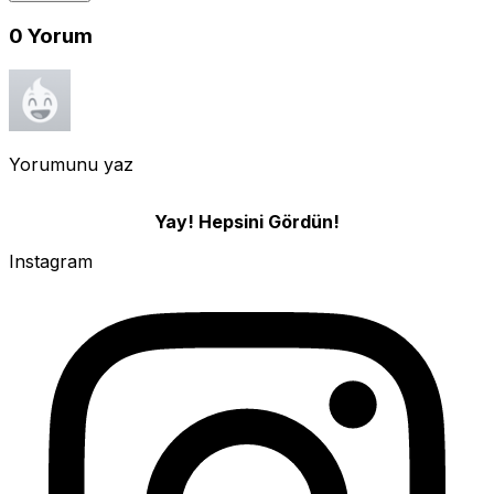
0
Yorum
Yorumunu yaz
Yay! Hepsini Gördün!
Instagram