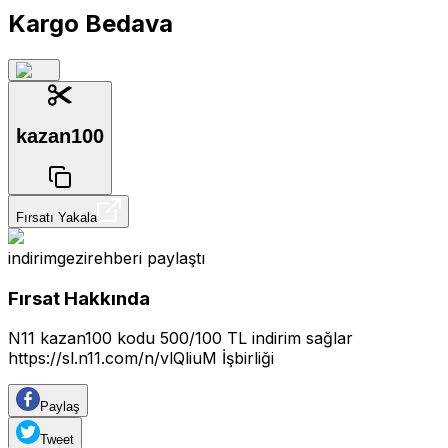
Kargo Bedava
kazan100
Fırsatı Yakala
indirimgezirehberi
paylaştı
Fırsat Hakkında
N11 kazan100 kodu 500/100 TL indirim sağlar
https://sl.n11.com/n/vlQliuM
İşbirliği
Paylaş
Tweet