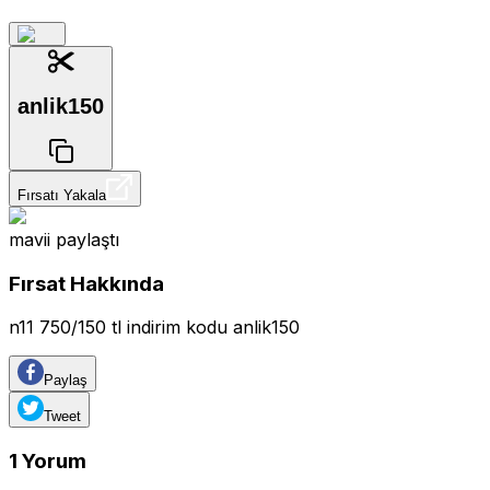
anlik150
Fırsatı Yakala
mavii
paylaştı
Fırsat Hakkında
n11 750/150 tl indirim kodu anlik150
Paylaş
Tweet
1
Yorum