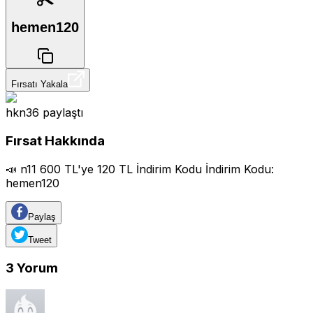
hemen120
Fırsatı Yakala
hkn36
paylaştı
Fırsat Hakkında
📣 n11 600 TL'ye 120 TL İndirim Kodu İndirim Kodu:
hemen120
Paylaş
Tweet
3
Yorum