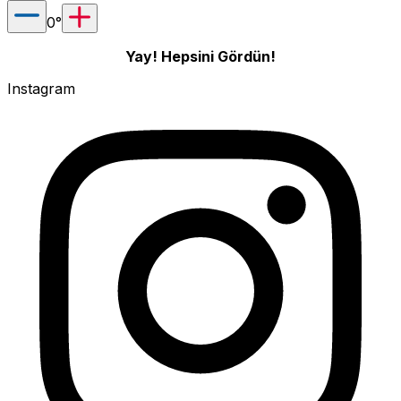
0
°
Yay! Hepsini Gördün!
Instagram