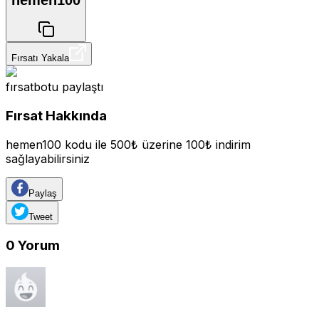
hemen100
Fırsatı Yakala
fırsatbotu
paylaştı
Fırsat Hakkında
hemen100 kodu ile 500₺ üzerine 100₺ indirim
sağlayabilirsiniz
Paylaş
Tweet
0
Yorum