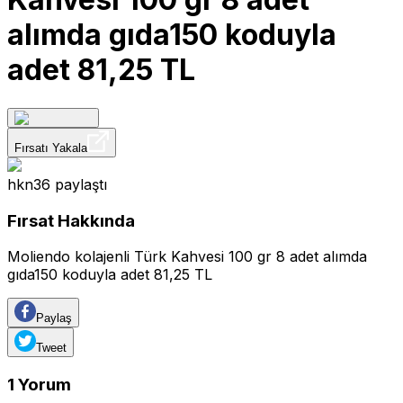
alımda gıda150 koduyla
adet 81,25 TL
Fırsatı Yakala
hkn36
paylaştı
Fırsat Hakkında
Moliendo kolajenli Türk Kahvesi 100 gr 8 adet alımda
gıda150 koduyla adet 81,25 TL
Paylaş
Tweet
1
Yorum