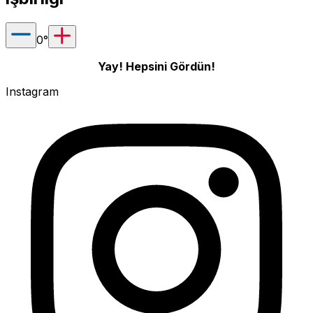
0
°
Yay! Hepsini Gördün!
Instagram