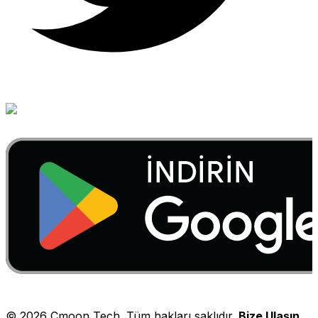
©
2026
Cmoon Tech. Tüm hakları saklıdır.
Bize Ulaşın