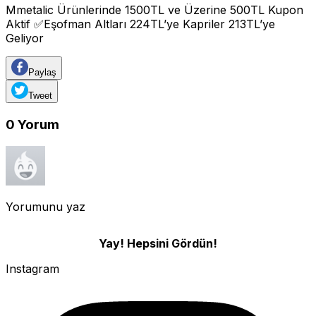
Mmetalic Ürünlerinde 1500TL ve Üzerine 500TL Kupon
Aktif ✅Eşofman Altları 224TL’ye Kapriler 213TL’ye
Geliyor
Paylaş
Tweet
0
Yorum
Yorumunu yaz
Yay! Hepsini Gördün!
Instagram