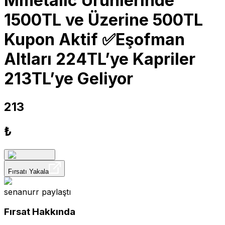
Mmetalic Ürünlerinde
1500TL ve Üzerine 500TL
Kupon Aktif ✅Eşofman
Altları 224TL’ye Kapriler
213TL’ye Geliyor
213
₺
Fırsatı Yakala
senanurr
paylaştı
Fırsat Hakkında