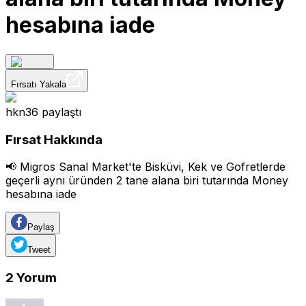
hesabına iade
Fırsatı Yakala
hkn36
paylaştı
Fırsat Hakkında
📢 Migros Sanal Market'te Bisküvi, Kek ve Gofretlerde
geçerli aynı üründen 2 tane alana biri tutarında Money
hesabına iade
Paylaş
Tweet
2
Yorum