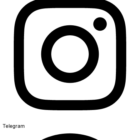
Telegram