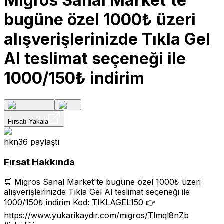
Migros Sanal Market'te
bugüne özel 1000₺ üzeri
alışverişlerinizde Tıkla Gel
Al teslimat seçeneği ile
1000/150₺ indirim
Fırsatı Yakala
hkn36
paylaştı
Fırsat Hakkında
🛒 Migros Sanal Market'te bugüne özel 1000₺ üzeri
alışverişlerinizde Tıkla Gel Al teslimat seçeneği ile
1000/150₺ indirim Kod: TIKLAGEL150 👉
https://www.yukarikaydir.com/migros/Tlmql8nZb