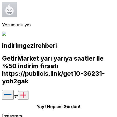
Yorumunu yaz
indirimgezirehberi
GetirMarket yarı yarıya saatler ile
%50 indirim fırsatı
https://publicis.link/get10-36231-
yoh2gak
0
°
Yay! Hepsini Gördün!
Instagram