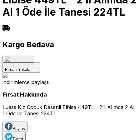
Al 1 Öde İle Tanesi 224TL
Kargo Bedava
Fırsatı Yakala
indirimlerce
paylaştı
Fırsat Hakkında
Luess Kız Çocuk Desenli Elbise 449TL - 2’li Alımda 2 Al
1 Öde İle Tanesi 224TL
Paylaş
Tweet