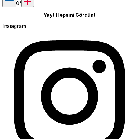
0
°
Yay! Hepsini Gördün!
Instagram