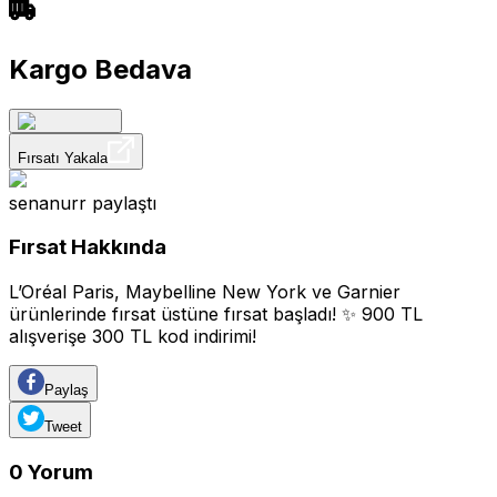
Kargo Bedava
Fırsatı Yakala
senanurr
paylaştı
Fırsat Hakkında
L’Oréal Paris, Maybelline New York ve Garnier
ürünlerinde fırsat üstüne fırsat başladı! ✨ 900 TL
alışverişe 300 TL kod indirimi!
Paylaş
Tweet
0
Yorum