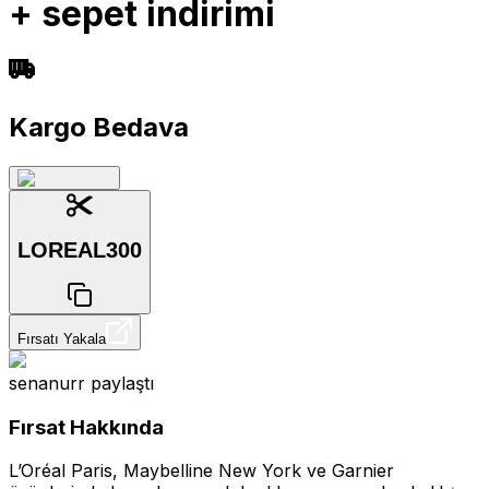
+ sepet indirimi
Kargo Bedava
LOREAL300
Fırsatı Yakala
senanurr
paylaştı
Fırsat Hakkında
L’Oréal Paris, Maybelline New York ve Garnier