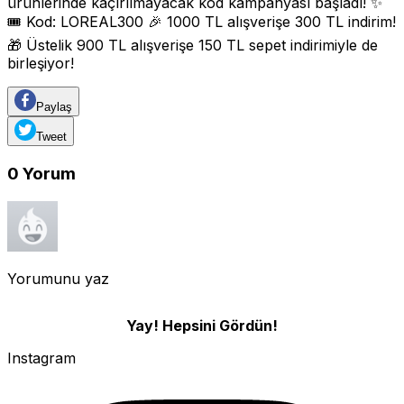
ürünlerinde kaçırılmayacak kod kampanyası başladı! ✨
🎟️ Kod: LOREAL300 🎉 1000 TL alışverişe 300 TL indirim!
🎁 Üstelik 900 TL alışverişe 150 TL sepet indirimiyle de
birleşiyor!
Paylaş
Tweet
0
Yorum
Yorumunu yaz
Yay! Hepsini Gördün!
Instagram