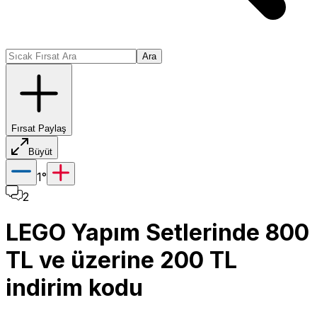
Ara
Fırsat Paylaş
Büyüt
1
°
2
LEGO Yapım Setlerinde 800
TL ve üzerine 200 TL
indirim kodu