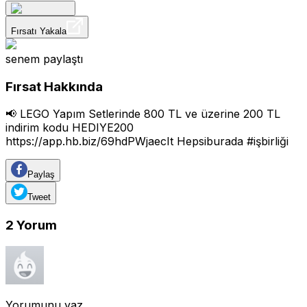
Fırsatı Yakala
senem
paylaştı
Fırsat Hakkında
📢 LEGO Yapım Setlerinde 800 TL ve üzerine 200 TL
indirim kodu HEDIYE200
https://app.hb.biz/69hdPWjaecIt
Hepsiburada #işbirliği
Paylaş
Tweet
2
Yorum
Yorumunu yaz