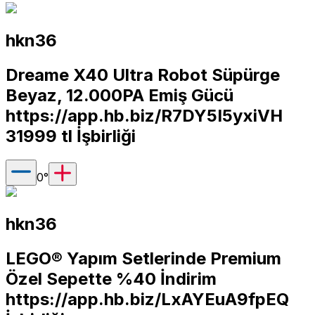
hkn36
Dreame X40 Ultra Robot Süpürge
Beyaz, 12.000PA Emiş Gücü
https://app.hb.biz/R7DY5I5yxiVH
31999 tl İşbirliği
0
°
hkn36
LEGO® Yapım Setlerinde Premium
Özel Sepette %40 İndirim
https://app.hb.biz/LxAYEuA9fpEQ