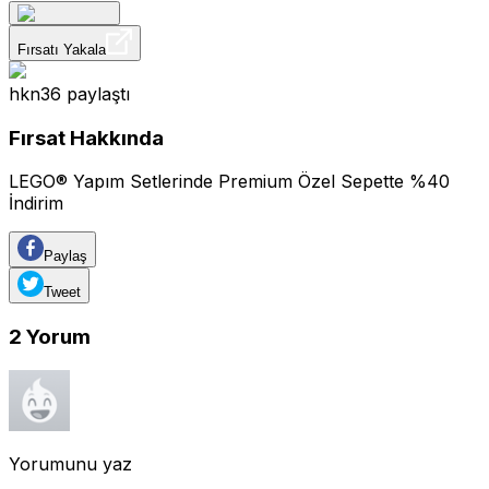
Fırsatı Yakala
hkn36
paylaştı
Fırsat Hakkında
LEGO® Yapım Setlerinde Premium Özel Sepette %40
İndirim
Paylaş
Tweet
2
Yorum
Yorumunu yaz