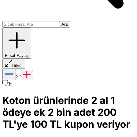
Ara
Fırsat Paylaş
Büyüt
2
°
1
Koton ürünlerinde 2 al 1
ödeye ek 2 bin adet 200
TL'ye 100 TL kupon veriyor