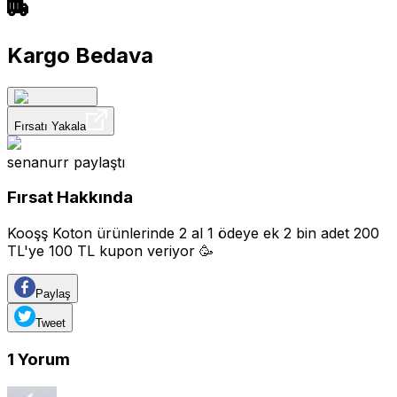
Kargo Bedava
Fırsatı Yakala
senanurr
paylaştı
Fırsat Hakkında
Kooşş Koton ürünlerinde 2 al 1 ödeye ek 2 bin adet 200
TL'ye 100 TL kupon veriyor 🥳
Paylaş
Tweet
1
Yorum