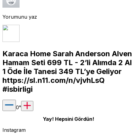
Yorumunu yaz
Karaca Home Sarah Anderson Alven
Hamam Seti 699 TL - 2’li Alımda 2 Al
1 Öde İle Tanesi 349 TL’ye Geliyor
https://sl.n11.com/n/vjvhLsQ
#isbirligi
0
°
Yay! Hepsini Gördün!
Instagram