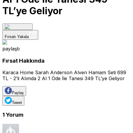
TL’ye Geliyor
Fırsatı Yakala
paylaştı
Fırsat Hakkında
Karaca Home Sarah Anderson Alven Hamam Seti 699
TL - 2’li Alımda 2 Al 1 Öde İle Tanesi 349 TL’ye Geliyor
Paylaş
Tweet
1
Yorum