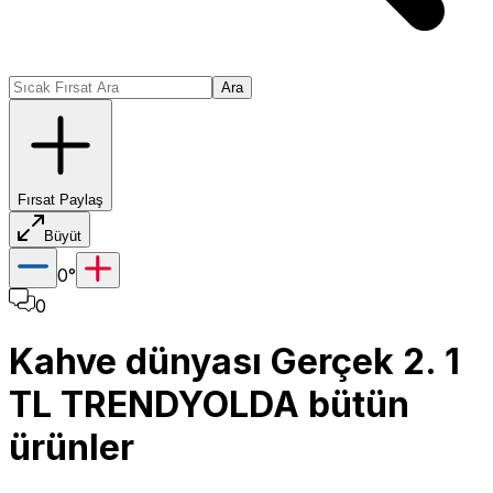
Ara
Fırsat Paylaş
Büyüt
0
°
0
Kahve dünyası Gerçek 2. 1
TL TRENDYOLDA bütün
ürünler