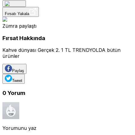
Fırsatı Yakala
Zümra
paylaştı
Fırsat Hakkında
Kahve dünyası Gerçek 2. 1 TL TRENDYOLDA bütün
ürünler
Paylaş
Tweet
0
Yorum
Yorumunu yaz