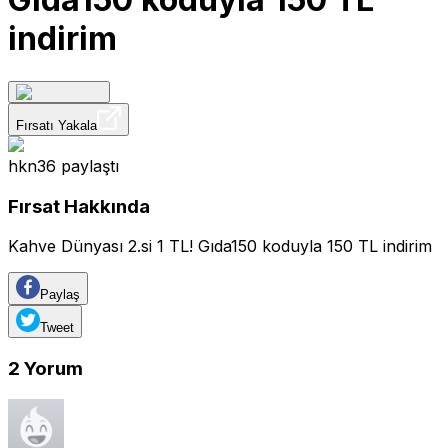
indirim
Fırsatı Yakala
hkn36
paylaştı
Fırsat Hakkında
Kahve Dünyası 2.si 1 TL! Gıda150 koduyla 150 TL indirim
Paylaş
Tweet
2
Yorum