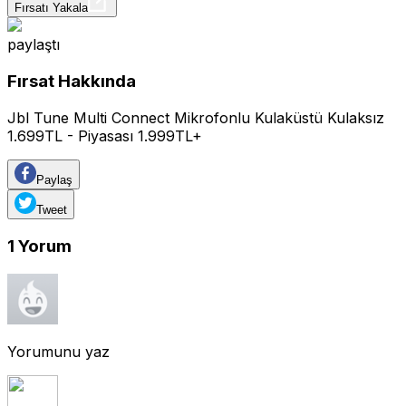
Fırsatı Yakala
paylaştı
Fırsat Hakkında
Jbl Tune Multi Connect Mikrofonlu Kulaküstü Kulaksız
1.699TL - Piyasası 1.999TL+
Paylaş
Tweet
1
Yorum
Yorumunu yaz