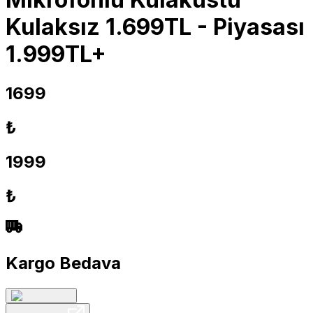
Kulaksız 1.699TL - Piyasası
1.999TL+
1699
₺
1999
₺
Kargo Bedava