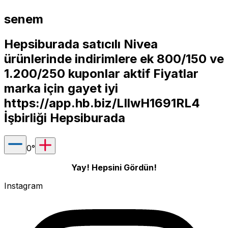
senem
Hepsiburada satıcılı Nivea
ürünlerinde indirimlere ek 800/150 ve
1.200/250 kuponlar aktif Fiyatlar
marka için gayet iyi
https://app.hb.biz/LIlwH1691RL4
İşbirliği Hepsiburada
0
°
Yay! Hepsini Gördün!
Instagram