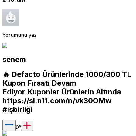
Yorumunu yaz
senem
🔥 Defacto Ürünlerinde 1000/300 TL
Kupon Fırsatı Devam
Ediyor.Kuponlar Ürünlerin Altında
https://sl.n11.com/n/vk30OMw
#işbirliği
0
°