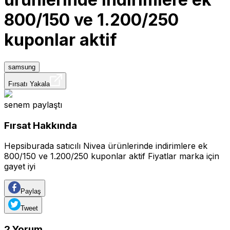
800/150 ve 1.200/250
kuponlar aktif
samsung
Fırsatı Yakala
senem
paylaştı
Fırsat Hakkında
Hepsiburada satıcılı Nivea ürünlerinde indirimlere ek
800/150 ve 1.200/250 kuponlar aktif Fiyatlar marka için
gayet iyi
Paylaş
Tweet
2
Yorum