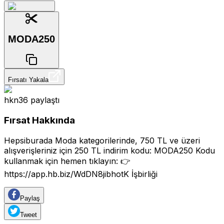
MODA250
Fırsatı Yakala
hkn36
paylaştı
Fırsat Hakkında
Hepsiburada Moda kategorilerinde, 750 TL ve üzeri
alışverişleriniz için 250 TL indirim kodu: MODA250 Kodu
kullanmak için hemen tıklayın: 👉
https://app.hb.biz/WdDN8jibhotK
İşbirliği
Paylaş
Tweet