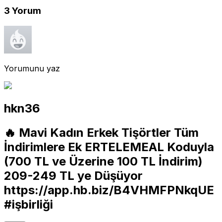
3
Yorum
Yorumunu yaz
hkn36
🔥 Mavi Kadın Erkek Tişörtler Tüm
İndirimlere Ek ERTELEMEAL Koduyla
(700 TL ve Üzerine 100 TL İndirim)
209-249 TL ye Düşüyor
https://app.hb.biz/B4VHMFPNkqUE
#işbirliği