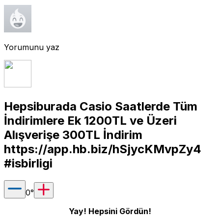
Yorumunu yaz
Hepsiburada Casio Saatlerde Tüm
İndirimlere Ek 1200TL ve Üzeri
Alışverişe 300TL İndirim
https://app.hb.biz/hSjycKMvpZy4
#isbirligi
0
°
Yay! Hepsini Gördün!