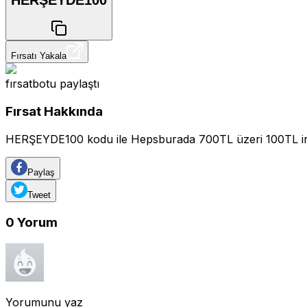
HERŞEYDE100
Fırsatı Yakala
fırsatbotu
paylaştı
Fırsat Hakkında
HERŞEYDE100 kodu ile Hepsburada 700TL üzeri 100TL indi
Paylaş
Tweet
0
Yorum
Yorumunu yaz