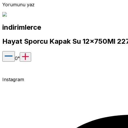
Yorumunu yaz
indirimlerce
Hayat Sporcu Kapak Su 12x750Ml 22
0
°
Instagram