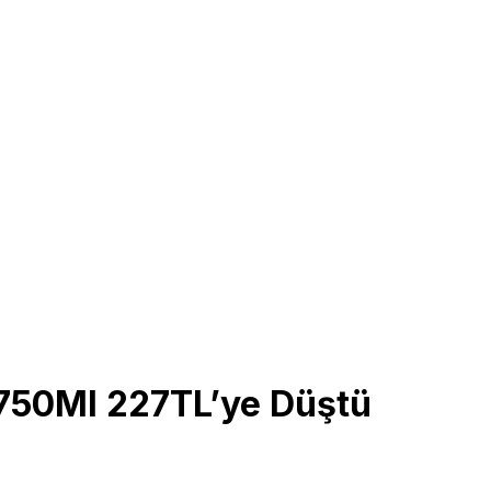
750Ml 227TL’ye Düştü