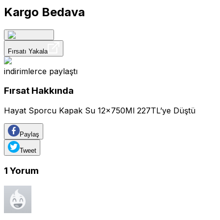
Kargo Bedava
Fırsatı Yakala
indirimlerce
paylaştı
Fırsat Hakkında
Hayat Sporcu Kapak Su 12x750Ml 227TL’ye Düştü
Paylaş
Tweet
1
Yorum