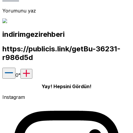
Yorumunu yaz
indirimgezirehberi
https://publicis.link/getBu-36231-
r986d5d
0
°
Yay! Hepsini Gördün!
Instagram