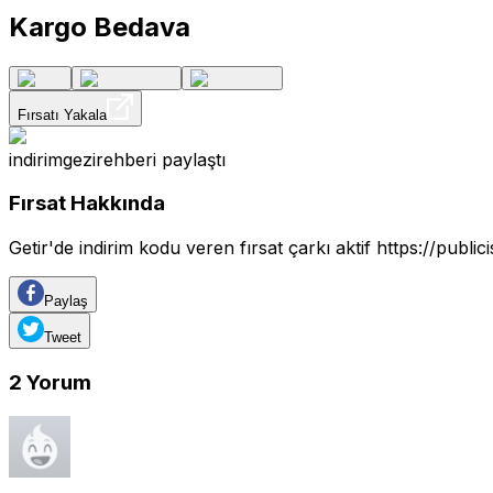
Kargo Bedava
Fırsatı Yakala
indirimgezirehberi
paylaştı
Fırsat Hakkında
Getir'de indirim kodu veren fırsat çarkı aktif
https://public
Paylaş
Tweet
2
Yorum