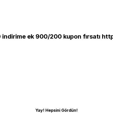
 indirime ek 900/200 kupon fırsatı
htt
Yay! Hepsini Gördün!