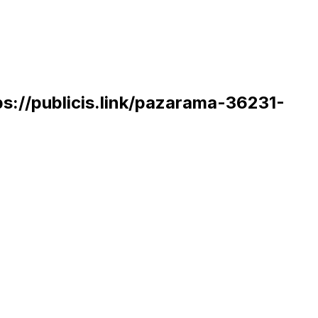
ps://publicis.link/pazarama-36231-