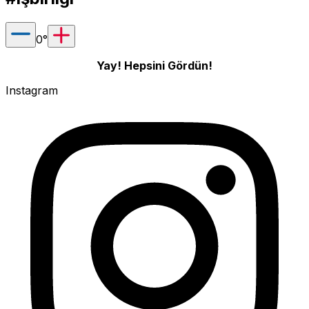
0
°
Yay! Hepsini Gördün!
Instagram