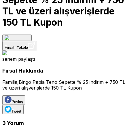
TL ve üzeri alışverişlerde
150 TL Kupon
Fırsatı Yakala
senem
paylaştı
Fırsat Hakkında
Familia,Bingo Papia Teno Sepette % 25 indirim + 750 TL
ve üzeri alışverişlerde 150 TL Kupon
Paylaş
Tweet
3
Yorum