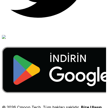
©
2026
Cmoon Tech. Tüm hakları saklıdır.
Bize Ulaşın