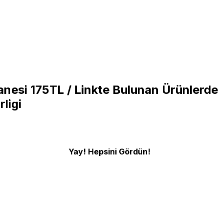
anesi 175TL / Linkte Bulunan Ürünlerde 
rligi
Yay! Hepsini Gördün!