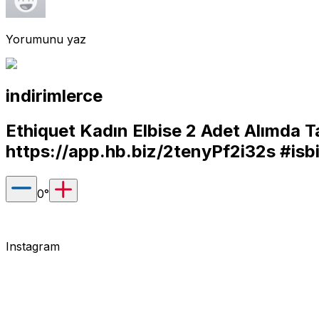
Yorumunu yaz
indirimlerce
Ethiquet Kadın Elbise 2 Adet Alımda T
https://app.hb.biz/2tenyPf2i32s
#isbi
0
°
Instagram