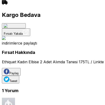
Kargo Bedava
Fırsatı Yakala
indirimlerce
paylaştı
Fırsat Hakkında
Ethiquet Kadın Elbise 2 Adet Alımda Tanesi 175TL / Linkte
Paylaş
Tweet
1
Yorum