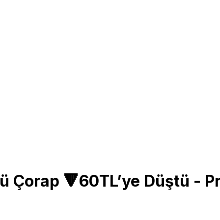
 Çorap 🔻60TL’ye Düştü - Pr