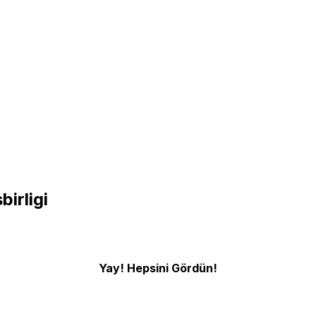
birligi
Yay! Hepsini Gördün!