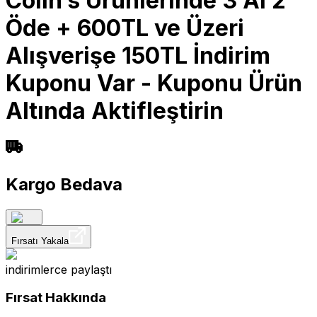
Colin’s Ürünlerinde 3 Al 2
Öde + 600TL ve Üzeri
Alışverişe 150TL İndirim
Kuponu Var - Kuponu Ürün
Altında Aktifleştirin
Kargo Bedava
Fırsatı Yakala
indirimlerce
paylaştı
Fırsat Hakkında