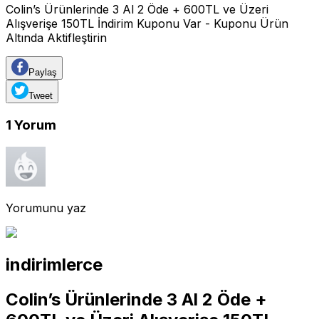
Colin’s Ürünlerinde 3 Al 2 Öde + 600TL ve Üzeri
Alışverişe 150TL İndirim Kuponu Var - Kuponu Ürün
Altında Aktifleştirin
Paylaş
Tweet
1
Yorum
Yorumunu yaz
indirimlerce
Colin’s Ürünlerinde 3 Al 2 Öde +