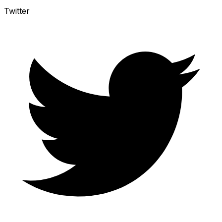
Twitter