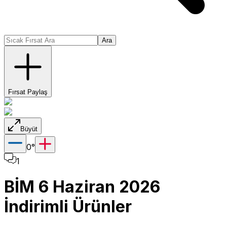
Ara
Fırsat Paylaş
Büyüt
0
°
1
BİM 6 Haziran 2026
İndirimli Ürünler