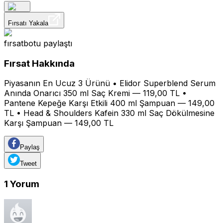
Fırsatı Yakala
fırsatbotu
paylaştı
Fırsat Hakkında
Piyasanın En Ucuz 3 Ürünü • Elidor Superblend Serum
Anında Onarıcı 350 ml Saç Kremi — 119,00 TL •
Pantene Kepeğe Karşı Etkili 400 ml Şampuan — 149,00
TL • Head & Shoulders Kafein 330 ml Saç Dökülmesine
Karşı Şampuan — 149,00 TL
Paylaş
Tweet
1
Yorum