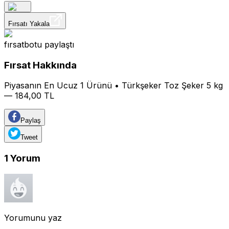
Fırsatı Yakala
fırsatbotu
paylaştı
Fırsat Hakkında
Piyasanın En Ucuz 1 Ürünü • Türkşeker Toz Şeker 5 kg
— 184,00 TL
Paylaş
Tweet
1
Yorum
Yorumunu yaz