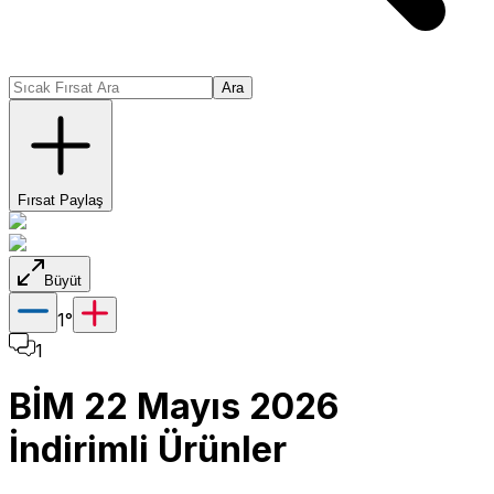
Ara
Fırsat Paylaş
Büyüt
1
°
1
BİM 22 Mayıs 2026
İndirimli Ürünler