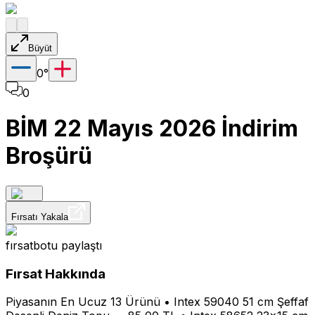
Büyüt
0
°
0
BİM 22 Mayıs 2026 İndirim
Broşürü
Fırsatı Yakala
fırsatbotu
paylaştı
Fırsat Hakkında
Piyasanın En Ucuz 13 Ürünü • Intex 59040 51 cm Şeffaf