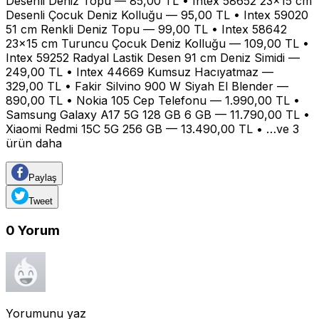
Desenli Deniz Topu — 85,00 TL • Intex 58652 23x15 cm
Desenli Çocuk Deniz Kolluğu — 95,00 TL • Intex 59020
51 cm Renkli Deniz Topu — 99,00 TL • Intex 58642
23x15 cm Turuncu Çocuk Deniz Kolluğu — 109,00 TL •
Intex 59252 Radyal Lastik Desen 91 cm Deniz Simidi —
249,00 TL • Intex 44669 Kumsuz Hacıyatmaz —
329,00 TL • Fakir Silvino 900 W Siyah El Blender —
890,00 TL • Nokia 105 Cep Telefonu — 1.990,00 TL •
Samsung Galaxy A17 5G 128 GB 6 GB — 11.790,00 TL •
Xiaomi Redmi 15C 5G 256 GB — 13.490,00 TL • …ve 3
ürün daha
Paylaş
Tweet
0
Yorum
Yorumunu yaz