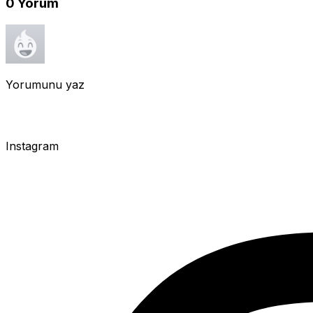
0
Yorum
Yorumunu yaz
Instagram