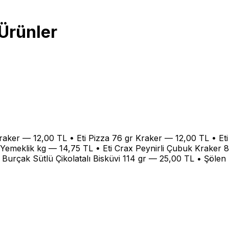
 Ürünler
raker — 12,00 TL • Eti Pizza 76 gr Kraker — 12,00 TL • Et
 Yemeklik kg — 14,75 TL • Eti Crax Peynirli Çubuk Kraker 8
i Burçak Sütlü Çikolatalı Bisküvi 114 gr — 25,00 TL • Şöle