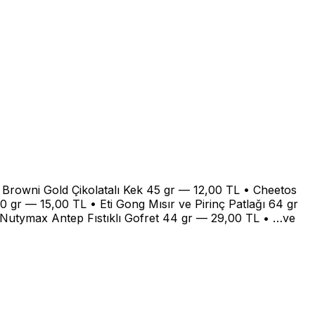
i Browni Gold Çikolatalı Kek 45 gr — 12,00 TL • Cheetos
0 gr — 15,00 TL • Eti Gong Mısır ve Pirinç Patlağı 64 gr
n Nutymax Antep Fıstıklı Gofret 44 gr — 29,00 TL • …ve