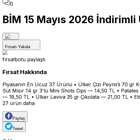
0
BİM 15 Mayıs 2026 İndirimli
Fırsatı Yakala
fırsatbotu
paylaştı
Fırsat Hakkında
Piyasanın En Ucuz 37 Ürünü • Ülker Çizi Peynirli 70 gr K
Süt Mısır 14 gr 3'lü Mini Shots Cips — 14,50 TL • Patates
— 18,50 TL • Ülker Laviva 35 gr Çikolata — 21,00 TL • Et
27 ürün daha
Paylaş
Tweet