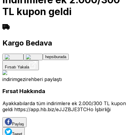
TL kupon geldi
Kargo Bedava
hepsiburada
Fırsatı Yakala
indirimgezirehberi
paylaştı
Fırsat Hakkında
Ayakkabılarda tüm indirimlere ek 2.000/300 TL kupon
geldi
https://app.hb.biz/eJJZBJE3TCHo
İşbirliği
Paylaş
Tweet