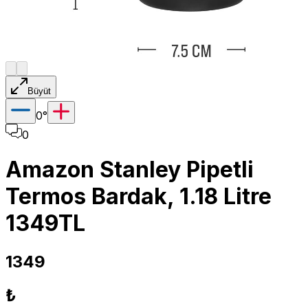
Büyüt
0
°
0
Amazon Stanley Pipetli
Termos Bardak, 1.18 Litre
1349TL
1349
₺