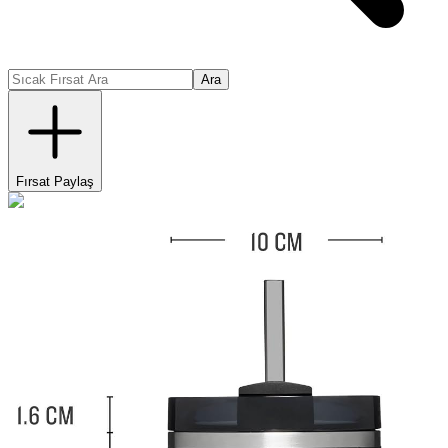
Ara
Fırsat Paylaş