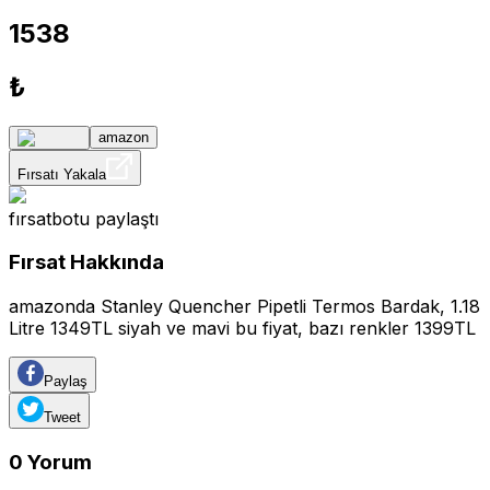
1538
₺
amazon
Fırsatı Yakala
fırsatbotu
paylaştı
Fırsat Hakkında
amazonda Stanley Quencher Pipetli Termos Bardak, 1.18
Litre 1349TL siyah ve mavi bu fiyat, bazı renkler 1399TL
Paylaş
Tweet
0
Yorum