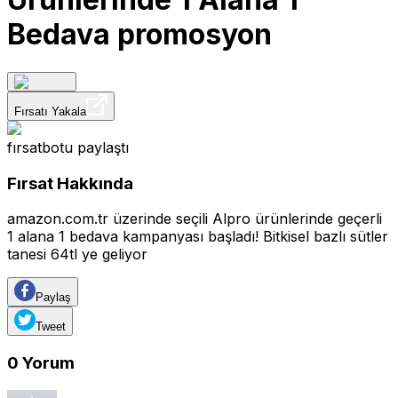
Bedava promosyon
Fırsatı Yakala
fırsatbotu
paylaştı
Fırsat Hakkında
amazon.com.tr üzerinde seçili Alpro ürünlerinde geçerli
1 alana 1 bedava kampanyası başladı! Bitkisel bazlı sütler
tanesi 64tl ye geliyor
Paylaş
Tweet
0
Yorum