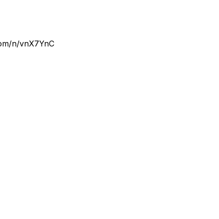
.com/n/vnX7YnC