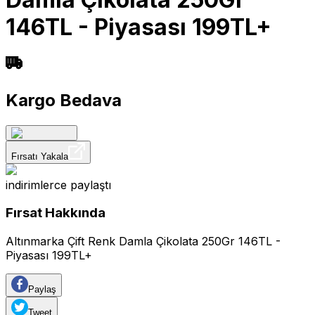
146TL - Piyasası 199TL+
Kargo Bedava
Fırsatı Yakala
indirimlerce
paylaştı
Fırsat Hakkında
Altınmarka Çift Renk Damla Çikolata 250Gr 146TL -
Piyasası 199TL+
Paylaş
Tweet