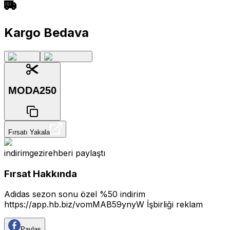
Kargo Bedava
MODA250
Fırsatı Yakala
indirimgezirehberi
paylaştı
Fırsat Hakkında
Adidas sezon sonu özel %50 indirim
https://app.hb.biz/vomMAB59ynyW
İşbirliği reklam
Paylaş