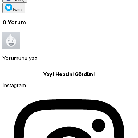
Tweet
0
Yorum
Yorumunu yaz
Yay! Hepsini Gördün!
Instagram