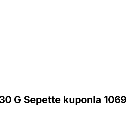
330 G Sepette kuponla 1069