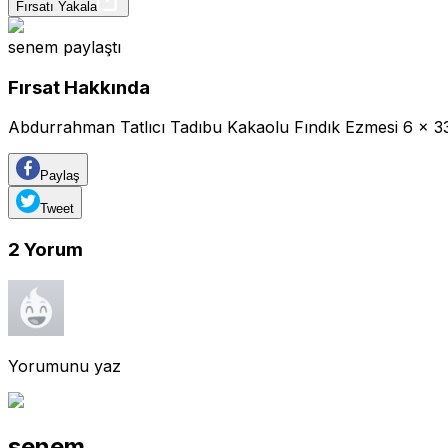
Fırsatı Yakala
senem
paylaştı
Fırsat Hakkında
Abdurrahman Tatlıcı Tadıbu Kakaolu Fındık Ezmesi 6 x 3
Paylaş
Tweet
2
Yorum
Yorumunu yaz
senem