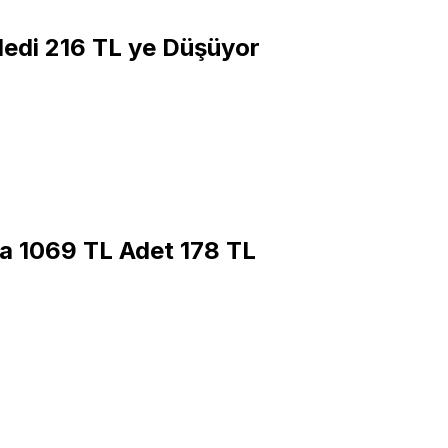
Adedi 216 TL ye Düşüyor
la 1069 TL Adet 178 TL