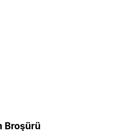
m Broşürü