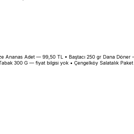
aze Ananas Adet — 99,50 TL • Baştacı 250 gr Dana Döne
k 300 G — fiyat bilgisi yok • Çengelköy Salatalık Paket 5