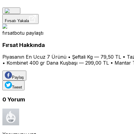
Fırsatı Yakala
fırsatbotu
paylaştı
Fırsat Hakkında
Piyasanın En Ucuz 7 Ürünü • Şeftali Kg — 79,50 TL • T
• Kombinet 400 gr Dana Kuşbaşı — 299,00 TL • Mantar Taba
Paylaş
Tweet
0
Yorum