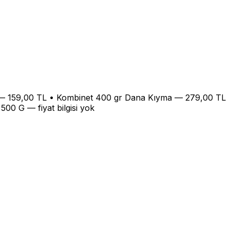
r — 159,00 TL • Kombinet 400 gr Dana Kıyma — 279,00 TL
00 G — fiyat bilgisi yok