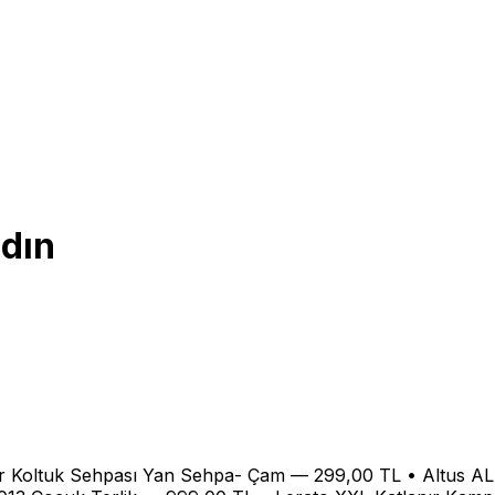
ldın
lir Koltuk Sehpası Yan Sehpa- Çam — 299,00 TL • Altus 