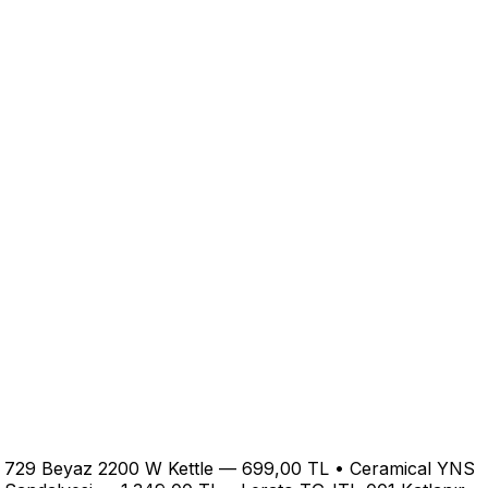
AL 729 Beyaz 2200 W Kettle — 699,00 TL • Ceramical YNS