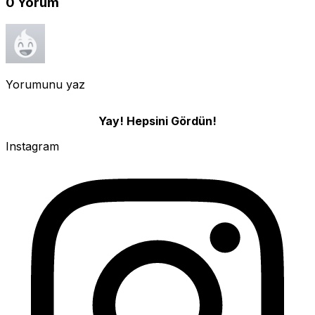
0
Yorum
Yorumunu yaz
Yay! Hepsini Gördün!
Instagram