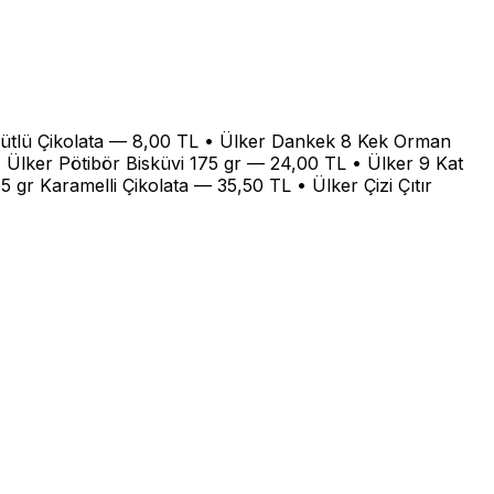
ütlü Çikolata — 8,00 TL • Ülker Dankek 8 Kek Orman
• Ülker Pötibör Bisküvi 175 gr — 24,00 TL • Ülker 9 Kat
gr Karamelli Çikolata — 35,50 TL • Ülker Çizi Çıtır