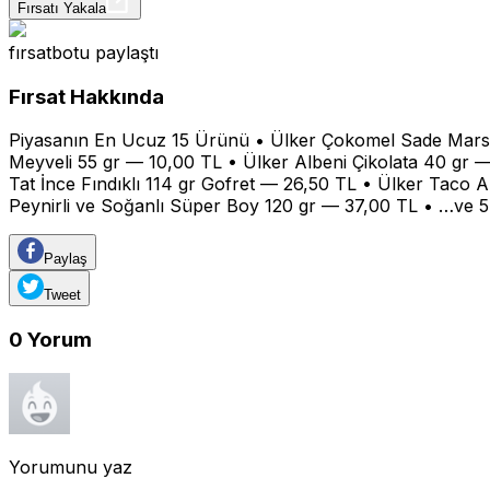
Fırsatı Yakala
fırsatbotu
paylaştı
Fırsat Hakkında
Piyasanın En Ucuz 15 Ürünü • Ülker Çokomel Sade Marsh
Meyveli 55 gr — 10,00 TL • Ülker Albeni Çikolata 40 gr —
Tat İnce Fındıklı 114 gr Gofret — 26,50 TL • Ülker Taco 
Peynirli ve Soğanlı Süper Boy 120 gr — 37,00 TL • …ve 
Paylaş
Tweet
0
Yorum
Yorumunu yaz