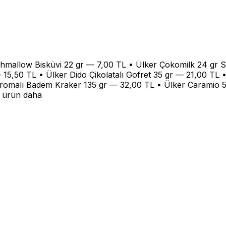
mallow Bisküvi 22 gr — 7,00 TL • Ülker Çokomilk 24 gr S
 15,50 TL • Ülker Dido Çikolatalı Gofret 35 gr — 21,00 TL 
Aromalı Badem Kraker 135 gr — 32,00 TL • Ülker Caramio 55 
5 ürün daha