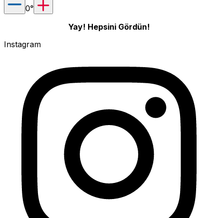
0
°
Yay! Hepsini Gördün!
Instagram