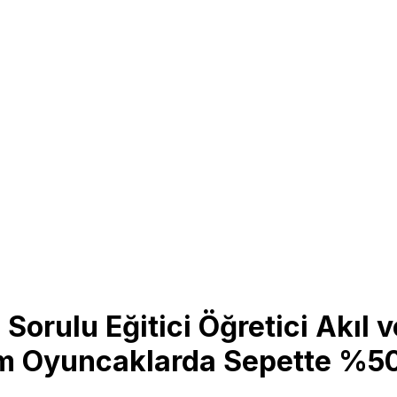
 Sorulu Eğitici Öğretici Akıl
m Oyuncaklarda Sepette %50